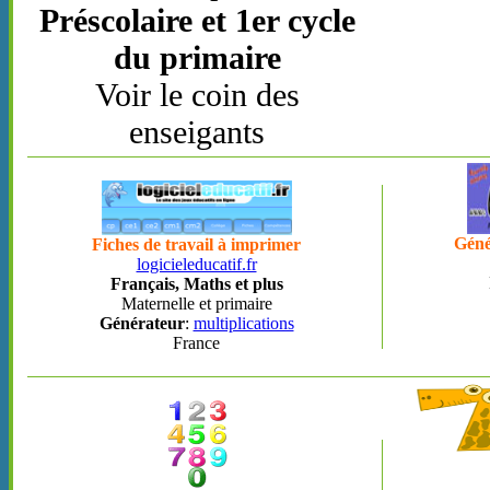
Préscolaire et 1er cycle
du primaire
Voir le coin des
enseigants
Géné
Fiches de travail à imprimer
logicieleducatif.fr
Français, Maths et plus
Maternelle et primaire
Générateur
:
multiplications
France