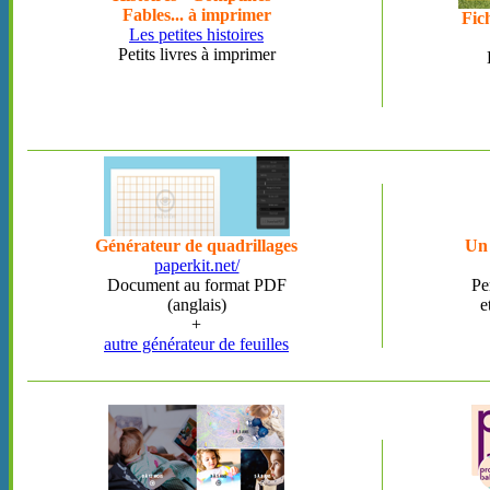
Fables... à imprimer
Fic
Les petites histoires
Petits livres à imprimer
Générateur de quadrillages
Un 
paperkit.net/
Document au format PDF
Pe
(anglais)
e
+
autre générateur de feuilles