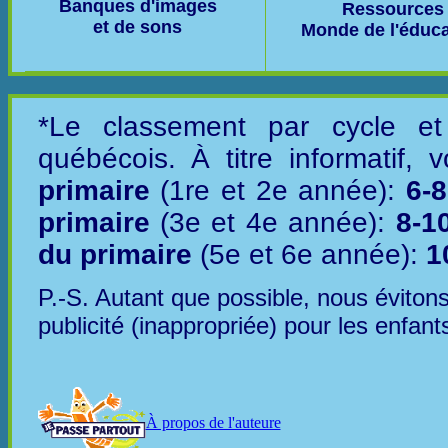
Banques d'images
Ressources
et de sons
Monde de l'éduca
*Le classement par cycle et
québécois. À titre informatif,
primaire
(1re et 2e année):
6-
primaire
(3e et 4e année):
8-1
du primaire
(5e et 6e année):
1
P.-S. Autant que possible, nous évitons
publicité (inappropriée) pour les enfant
À propos de l'auteure