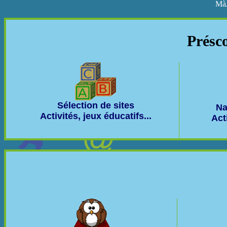
MàJ
Présco
Sélection de sites
Na
Activités, jeux éducatifs...
Act