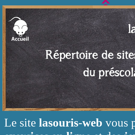
Le site
lasouris
-
web
vous p