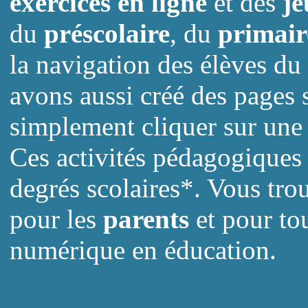
exercices
en ligne
et des
je
du
préscolaire
, du
primair
la navigation des élèves du 
avons aussi créé des pages 
simplement cliquer sur une i
Ces activités pédagogiques 
degrés scolaires*. Vous trou
pour les
parents
et pour tou
numérique en éducation.